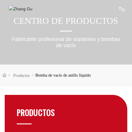
CENTRO DE PRODUCTOS
SOBRE NOSOTROS
Fabricante profesional de soplantes y bombas
PRODUCTOS
de vacío
NOTICIAS
Bomba de vacío de anillo líquido
Productos
VR
VÍDEO
PRODUCTOS
CONTACTO